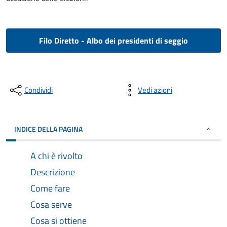
Filo Diretto - Albo dei presidenti di seggio
Condividi
Vedi azioni
INDICE DELLA PAGINA
A chi è rivolto
Descrizione
Come fare
Cosa serve
Cosa si ottiene