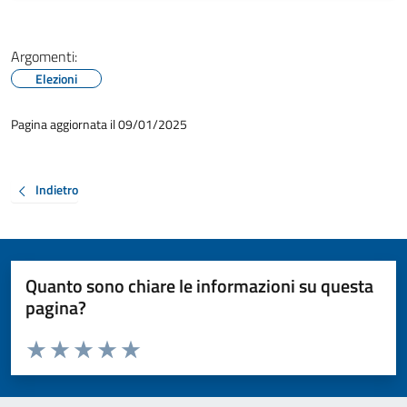
Argomenti:
Elezioni
Pagina aggiornata il 09/01/2025
Indietro
Quanto sono chiare le informazioni su questa
pagina?
Valuta da 1 a 5 stelle la pagina
Valuta 1 stelle su 5
Valuta 2 stelle su 5
Valuta 3 stelle su 5
Valuta 4 stelle su 5
Valuta 5 stelle su 5