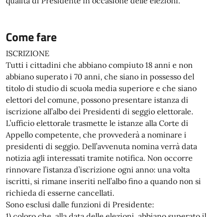
qualità di Presidente in occasione delle elezioni.
Come fare
ISCRIZIONE
Tutti i cittadini che abbiano compiuto 18 anni e non
abbiano superato i 70 anni, che siano in possesso del
titolo di studio di scuola media superiore e che siano
elettori del comune, possono presentare istanza di
iscrizione all’albo dei Presidenti di seggio elettorale.
L’ufficio elettorale trasmette le istanze alla Corte di
Appello competente, che provvederà a nominare i
presidenti di seggio. Dell’avvenuta nomina verrà data
notizia agli interessati tramite notifica. Non occorre
rinnovare l’istanza d’iscrizione ogni anno: una volta
iscritti, si rimane inseriti nell’albo fino a quando non si
richieda di esserne cancellati.
Sono esclusi dalle funzioni di Presidente:
1) coloro che, alla data delle elezioni, abbiano superato il