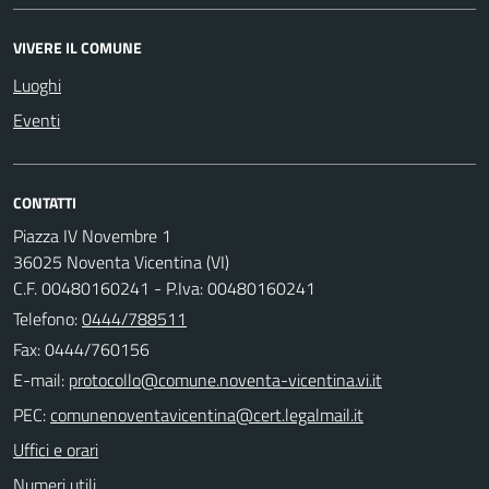
VIVERE IL COMUNE
Luoghi
Eventi
CONTATTI
Piazza IV Novembre 1
36025 Noventa Vicentina (VI)
C.F. 00480160241 - P.Iva: 00480160241
Telefono:
0444/788511
Fax: 0444/760156
E-mail:
PEC:
Uffici e orari
Numeri utili