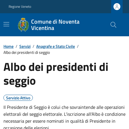
Regione Veneto
Comune di Noventa
Vicentina
Home
/
Servizi
/
Anagrafe e Stato Civile
/
Albo dei presidenti di seggio
Albo dei presidenti di
seggio
Servizio Attivo
Il Presidente di Seggio è colui che sovraintende alle operazioni
elettorali del seggio elettorale. L'iscrizione all'Albo è condizione
necessaria per essere nominati in qualità di Presidente in
occasione delle elezioni.