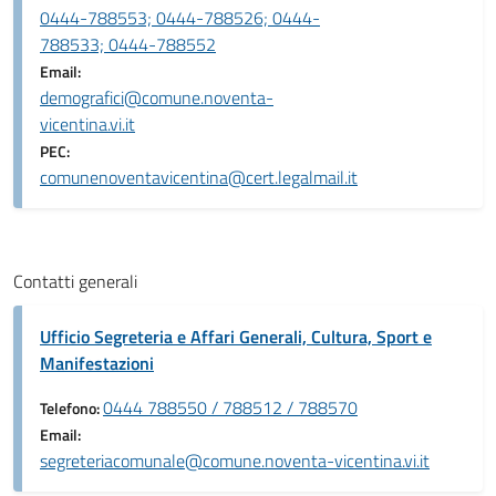
0444-788553; 0444-788526; 0444-
788533; 0444-788552
Email:
demografici@comune.noventa-
vicentina.vi.it
PEC:
comunenoventavicentina@cert.legalmail.it
Contatti generali
Ufficio Segreteria e Affari Generali, Cultura, Sport e
Manifestazioni
0444 788550 / 788512 / 788570
Telefono:
Email:
segreteriacomunale@comune.noventa-vicentina.vi.it