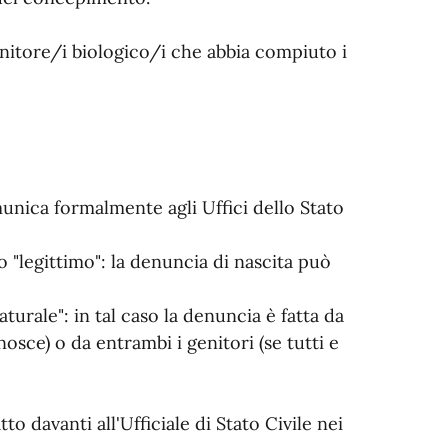
nitore/i biologico/i che abbia compiuto i
munica formalmente agli Uffici dello Stato
to "legittimo": la denuncia di nascita può
aturale": in tal caso la denuncia è fatta da
osce) o da entrambi i genitori (se tutti e
to davanti all'Ufficiale di Stato Civile nei