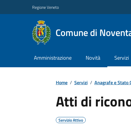
Regione Veneto
Comune di Noventa
Amministrazione
Novità
Servizi
Home
/
Servizi
/
Anagrafe e Stato C
Atti di rico
Servizio Attivo