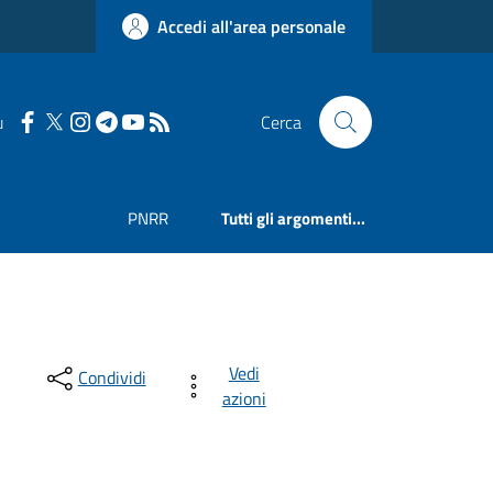
Accedi all'area personale
u
Cerca
PNRR
Tutti gli argomenti...
Vedi
Condividi
azioni