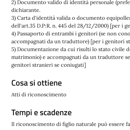
2) Documento valido di identità personale (prefer
dichiarante.
3) Carta d'identità valida o documento equipollen
dell'art.35 D.P:R. n. 445 del 28/12/2000) [per i g
4) Passaporto di entrambi i genitori (se non con
accompagnati da un traduttore) [per i genitori str
5) Documentazione da cui risulti lo stato civile de
matrimonio) e accompagnati da un traduttore se 
genitori stranieri se coniugati]
Cosa si ottiene
Atti di riconoscimento
Tempi e scadenze
Il riconoscimento di figlio naturale può essere fat