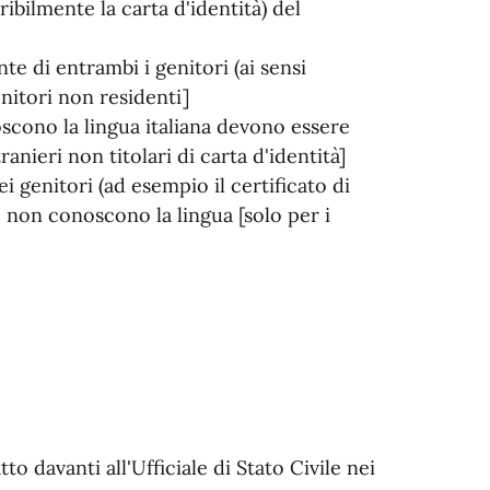
ibilmente la carta d'identità) del
te di entrambi i genitori (ai sensi
enitori non residenti]
oscono la lingua italiana devono essere
anieri non titolari di carta d'identità]
i genitori (ad esempio il certificato di
non conoscono la lingua [solo per i
to davanti all'Ufficiale di Stato Civile nei