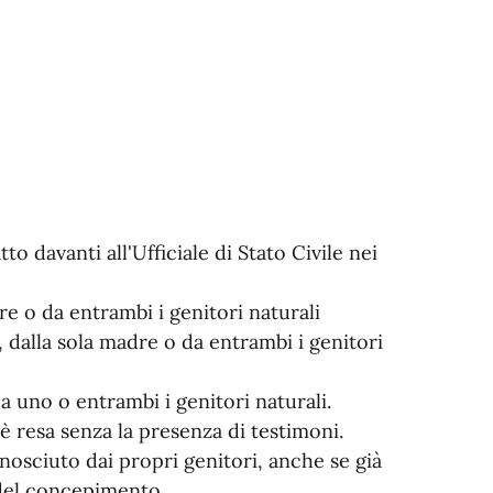
to davanti all'Ufficiale di Stato Civile nei
re o da entrambi i genitori naturali
, dalla sola madre o da entrambi i genitori
a uno o entrambi i genitori naturali.
 è resa senza la presenza di testimoni.
onosciuto dai propri genitori, anche se già
 del concepimento.