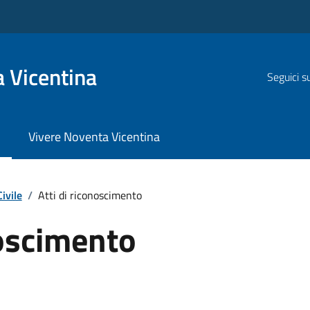
 Vicentina
Seguici s
Vivere Noventa Vicentina
ivile
/
Atti di riconoscimento
noscimento