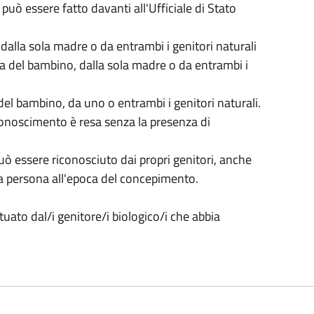
 può essere fatto davanti all'Ufficiale di Stato
dalla sola madre o da entrambi i genitori naturali
ita del bambino, dalla sola madre o da entrambi i
del bambino, da uno o entrambi i genitori naturali.
riconoscimento è resa senza la presenza di
 può essere riconosciuto dai propri genitori, anche
ra persona all'epoca del concepimento.
uato dal/i genitore/i biologico/i che abbia