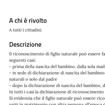
A chi è rivolto
A tutti i cittadini
Descrizione
Il riconoscimento di figlio naturale può essere fat
seguenti casi:
- prima della nascita del bambino, dalla sola mad
- in sede di dichiarazione di nascita del bambino
naturali o solo dal padre
- dopo la dichiarazione di nascita del bambino, d
In tutti i casi la dichiarazione di riconoscimento
Si evidenzia che il figlio naturale può essere ric
uniti in matrimonio con altra persona all'epoca