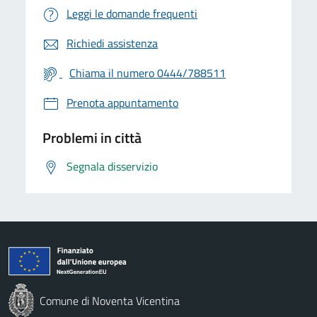
Leggi le domande frequenti
Richiedi assistenza
Chiama il numero 0444/788511
Prenota appuntamento
Problemi in città
Segnala disservizio
Comune di Noventa Vicentina