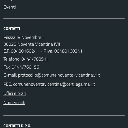
Eventi
CONTATTI
Piazza IV Novembre 1
36025 Noventa Vicentina (VI)
C.F. 00480160241 - P.Iva: 00480160241
Telefono:
0444/788511
Fax: 0444/760156
E-mail:
PEC:
Uffici e orari
Numeri utili
CONTATTI D.P.O.