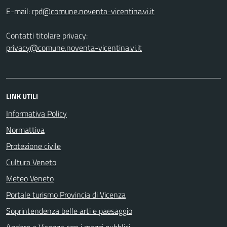
E-mail:
Contatti titolare privacy:
privacy@comune.noventa-vicentina.vi.it
LINK UTILI
Informativa Policy
Normattiva
Protezione civile
Cultura Veneto
Meteo Veneto
Portale turismo Provincia di Vicenza
Soprintendenza belle arti e paesaggio
Andare a Vicenza con i mezzi pubblici