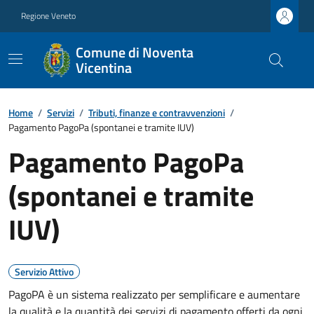
Regione Veneto
Comune di Noventa
Vicentina
Home
/
Servizi
/
Tributi, finanze e contravvenzioni
/
Pagamento PagoPa (spontanei e tramite IUV)
Pagamento PagoPa
(spontanei e tramite
IUV)
Servizio Attivo
PagoPA è un sistema realizzato per semplificare e aumentare
la qualità e la quantità dei servizi di pagamento offerti da ogni