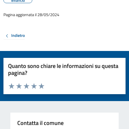
Bilancio
Pagina aggiornata il 28/05/2024
Indietro
Quanto sono chiare le informazioni su questa
pagina?
Valuta da 1 a 5 stelle la pagina
Valuta 1 stelle su 5
Valuta 2 stelle su 5
Valuta 3 stelle su 5
Valuta 4 stelle su 5
Valuta 5 stelle su 5
Contatta il comune