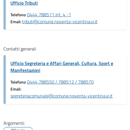
Ufficio Tributi
0444 788511 int. 4 -1
Telefono:
tributi@comune.noventa-vicentina.vi.it
Email:
Contatti generali
Ufficio Segreteria e Affari Generali, Cultura, Sport e
Manifestazioni
0444 788550 / 788512 / 788570
Telefono:
Email:
segreteriacomunale@comune.noventa-vicentina.vi.it
Argomenti: