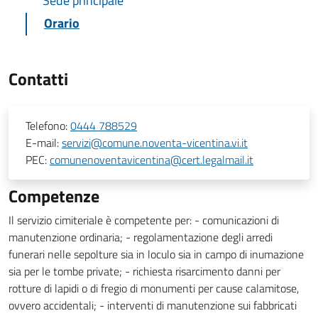
Sede principale
Orario
Contatti
Telefono:
0444 788529
E-mail:
servizi@comune.noventa-vicentina.vi.it
PEC:
comunenoventavicentina@cert.legalmail.it
Competenze
Il servizio cimiteriale è competente per: - comunicazioni di
manutenzione ordinaria; - regolamentazione degli arredi
funerari nelle sepolture sia in loculo sia in campo di inumazione
sia per le tombe private; - richiesta risarcimento danni per
rotture di lapidi o di fregio di monumenti per cause calamitose,
ovvero accidentali; - interventi di manutenzione sui fabbricati