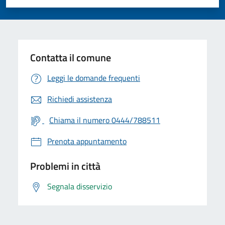
Valuta 1 stelle su 5
Valuta 2 stelle su 5
Valuta 3 stelle su 5
Valuta 4 stelle su 5
Valuta 5 stelle su 5
Contatta il comune
Leggi le domande frequenti
Richiedi assistenza
Chiama il numero 0444/788511
Prenota appuntamento
Problemi in città
Segnala disservizio