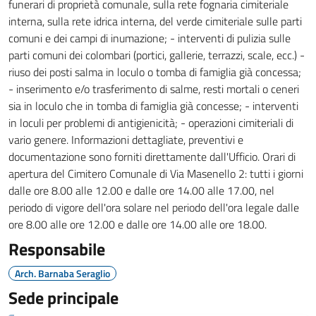
funerari di proprietà comunale, sulla rete fognaria cimiteriale
interna, sulla rete idrica interna, del verde cimiteriale sulle parti
comuni e dei campi di inumazione; - interventi di pulizia sulle
parti comuni dei colombari (portici, gallerie, terrazzi, scale, ecc.) -
riuso dei posti salma in loculo o tomba di famiglia già concessa;
- inserimento e/o trasferimento di salme, resti mortali o ceneri
sia in loculo che in tomba di famiglia già concesse; - interventi
in loculi per problemi di antigienicità; - operazioni cimiteriali di
vario genere. Informazioni dettagliate, preventivi e
documentazione sono forniti direttamente dall'Ufficio. Orari di
apertura del Cimitero Comunale di Via Masenello 2: tutti i giorni
dalle ore 8.00 alle 12.00 e dalle ore 14.00 alle 17.00, nel
periodo di vigore dell'ora solare nel periodo dell'ora legale dalle
ore 8.00 alle ore 12.00 e dalle ore 14.00 alle ore 18.00.
Responsabile
Arch. Barnaba Seraglio
Sede principale