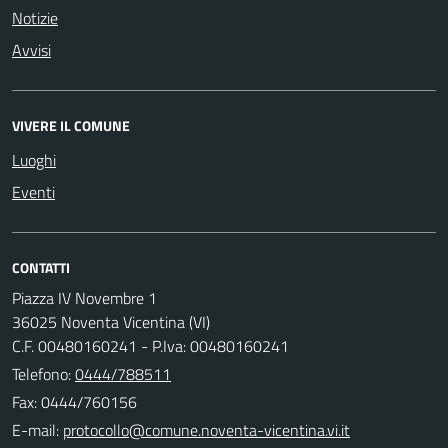
Notizie
Avvisi
VIVERE IL COMUNE
Luoghi
Eventi
CONTATTI
Piazza IV Novembre 1
36025 Noventa Vicentina (VI)
C.F. 00480160241 - P.Iva: 00480160241
Telefono:
0444/788511
Fax: 0444/760156
E-mail: