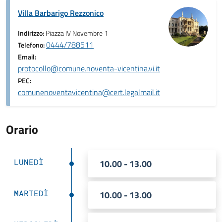
Villa Barbarigo Rezzonico
Indirizzo:
Piazza IV Novembre 1
0444/788511
Telefono:
Email:
protocollo@comune.noventa-vicentina.vi.it
PEC:
comunenoventavicentina@cert.legalmail.it
Orario
LUNEDÌ
10.00 - 13.00
MARTEDÌ
10.00 - 13.00