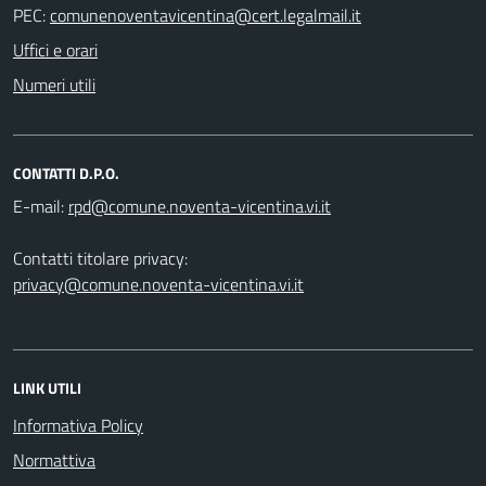
PEC:
Uffici e orari
Numeri utili
CONTATTI D.P.O.
E-mail:
Contatti titolare privacy:
privacy@comune.noventa-vicentina.vi.it
LINK UTILI
Informativa Policy
Normattiva