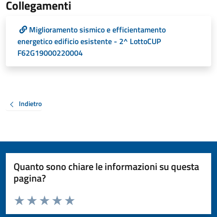
Collegamenti
Miglioramento sismico e efficientamento
energetico edificio esistente - 2^ LottoCUP
F62G19000220004
Indietro
Quanto sono chiare le informazioni su questa
pagina?
Valuta da 1 a 5 stelle la pagina
Valuta 1 stelle su 5
Valuta 2 stelle su 5
Valuta 3 stelle su 5
Valuta 4 stelle su 5
Valuta 5 stelle su 5