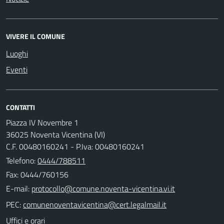
VIVERE IL COMUNE
Luoghi
Eventi
CONTATTI
Piazza IV Novembre 1
36025 Noventa Vicentina (VI)
C.F. 00480160241 - P.Iva: 00480160241
Telefono:
0444/788511
Fax: 0444/760156
E-mail:
PEC:
Uffici e orari