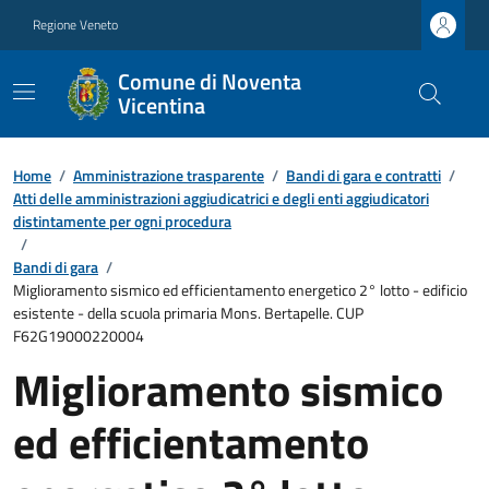
Regione Veneto
Comune di Noventa
Vicentina
Home
/
Amministrazione trasparente
/
Bandi di gara e contratti
/
Atti delle amministrazioni aggiudicatrici e degli enti aggiudicatori
distintamente per ogni procedura
/
Bandi di gara
/
Miglioramento sismico ed efficientamento energetico 2° lotto - edificio
esistente - della scuola primaria Mons. Bertapelle. CUP
F62G19000220004
Miglioramento sismico
ed efficientamento