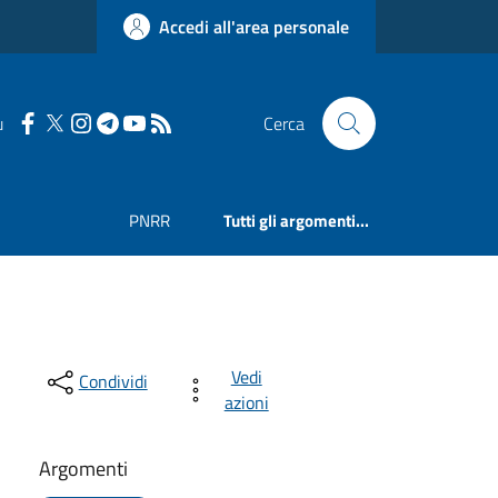
Accedi all'area personale
u
Cerca
PNRR
Tutti gli argomenti...
Vedi
Condividi
azioni
Argomenti