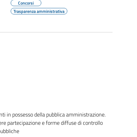
Concorsi
Trasparenza amministrativa
enti in possesso della pubblica amministrazione.
overe partecipazione e forme diffuse di controllo
 pubbliche