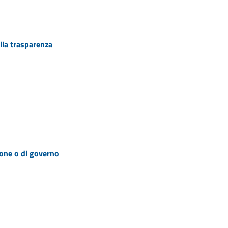
lla trasparenza
zione o di governo