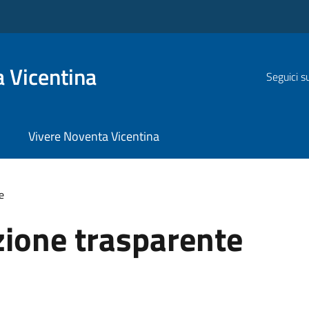
 Vicentina
Seguici s
Vivere Noventa Vicentina
e
ione trasparente