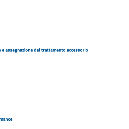
e e assegnazione del trattamento accessorio
ormance