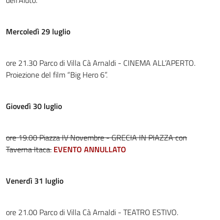
dell’Aiuto.
Mercoledì 29 luglio
ore 21.30 Parco di Villa Cà Arnaldi - CINEMA ALL’APERTO.
Proiezione del film “Big Hero 6”.
Giovedì 30 luglio
ore 19.00 Piazza IV Novembre - GRECIA IN PIAZZA con
Taverna Itaca.
EVENTO ANNULLATO
Venerdì 31 luglio
ore 21.00 Parco di Villa Cà Arnaldi - TEATRO ESTIVO.