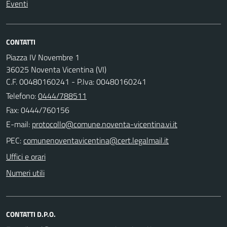
Eventi
CONTATTI
Piazza IV Novembre 1
36025 Noventa Vicentina (VI)
C.F. 00480160241 - P.Iva: 00480160241
Telefono:
0444/788511
Fax: 0444/760156
E-mail:
PEC:
Uffici e orari
Numeri utili
CONTATTI D.P.O.