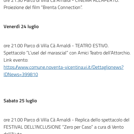
ore 21.30 Parco di Villa Cà Arnaldi - CINEMA ALL’APERTO.
Proiezione del film “Brenta Connection”.
Venerdì 24 luglio
ore 21.00 Parco di Villa Cà Arnaldi - TEATRO ESTIVO.
Spettacolo “L’usel del marascial” con Amici Teatro dell’Attorchio.
Link evento:
https://www.comune.noventa-vicentina.vi.it/Dettaglionews?
IDNews=399810
Sabato 25 luglio
ore 21.00 Parco di Villa Cà Arnaldi - Replica dello spettacolo del
FESTIVAL DELL’INCLUSIONE “Zero per Caso” a cura di Vento