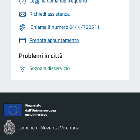
Leggi le domande frequenti
Richiedi assistenza
Chiama il numero 0444/788511
Prenota appuntamento
Problemi in città
Segnala disservizio
Comune di Noventa Vicentina