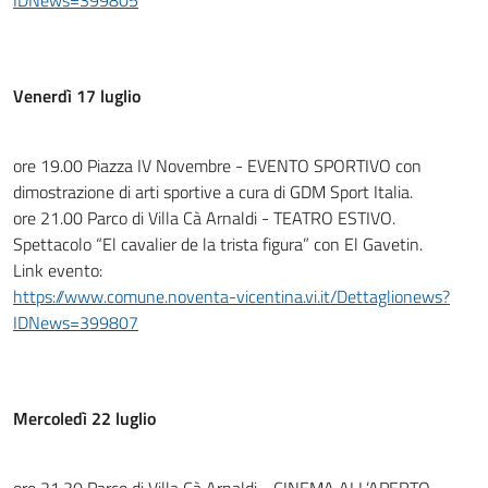
IDNews=399805
Venerdì 17 luglio
ore 19.00 Piazza IV Novembre - EVENTO SPORTIVO con
dimostrazione di arti sportive a cura di GDM Sport Italia.
ore 21.00 Parco di Villa Cà Arnaldi - TEATRO ESTIVO.
Spettacolo “El cavalier de la trista figura” con El Gavetin.
Link evento:
https://www.comune.noventa-vicentina.vi.it/Dettaglionews?
IDNews=399807
Mercoledì 22 luglio