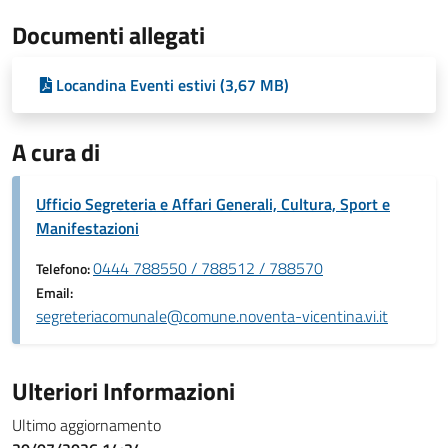
Documenti allegati
Locandina Eventi estivi (3,67 MB)
A cura di
Ufficio Segreteria e Affari Generali, Cultura, Sport e
Manifestazioni
0444 788550 / 788512 / 788570
Telefono:
Email:
segreteriacomunale@comune.noventa-vicentina.vi.it
Ulteriori Informazioni
Ultimo aggiornamento