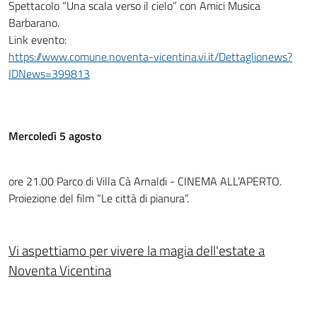
Spettacolo “Una scala verso il cielo” con Amici Musica
Barbarano.
Link evento:
https://www.comune.noventa-vicentina.vi.it/Dettaglionews?
IDNews=399813
Mercoledì 5 agosto
ore 21.00 Parco di Villa Cà Arnaldi - CINEMA ALL’APERTO.
Proiezione del film “Le città di pianura”.
Vi aspettiamo per vivere la magia dell'estate a
Noventa Vicentina