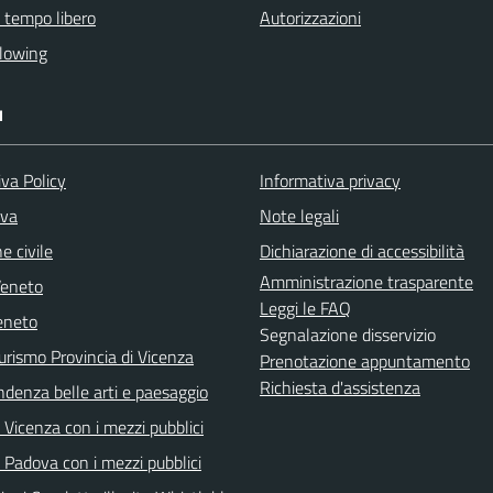
e tempo libero
Autorizzazioni
lowing
I
va Policy
Informativa privacy
iva
Note legali
e civile
Dichiarazione di accessibilità
Amministrazione trasparente
Veneto
Leggi le FAQ
eneto
Segnalazione disservizio
urismo Provincia di Vicenza
Prenotazione appuntamento
Richiesta d'assistenza
ndenza belle arti e paesaggio
Vicenza con i mezzi pubblici
 Padova con i mezzi pubblici