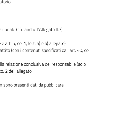
atorio
zionale (cfr. anche l'Allegato II.7)
 art. 5, co. 1, lett. a) e b) allegato)
tito (con i contenuti specificati dall’art. 40, co.
la relazione conclusiva del responsabile (solo
co. 2 dell'allegato.
n sono presenti dati da pubblicare