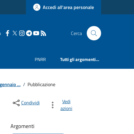
Accedi all'area personale
u
Cerca
PNRR
Tutti gli argomenti...
gennaio ...
/
Pubblicazione
Vedi
Condividi
azioni
Argomenti