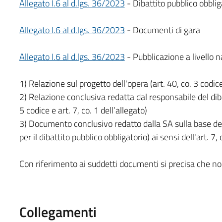
Allegato I.6 al d.lgs. 36/2023
- Dibattito pubblico obblig
Allegato I.6 al d.lgs. 36/2023
- Documenti di gara
Allegato I.6 al d.lgs. 36/2023
- Pubblicazione a livello na
1) Relazione sul progetto dell'opera (art. 40, co. 3 codice e
2) Relazione conclusiva redatta dal responsabile del dibat
5 codice e art. 7, co. 1 dell’allegato)
3) Documento conclusivo redatto dalla SA sulla base del
per il dibattito pubblico obbligatorio) ai sensi dell'art. 7, 
Con riferimento ai suddetti documenti si precisa che no
Collegamenti