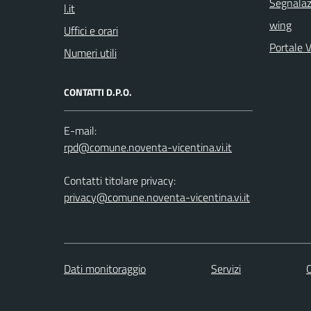
Segnalazi
wing
Uffici e orari
Portale 
Numeri utili
CONTATTI D.P.O.
E-mail:
Contatti titolare privacy:
privacy@comune.noventa-vicentina.vi.it
Dati monitoraggio
Servizi
C