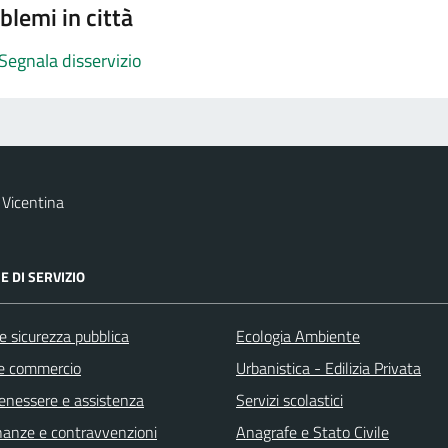
blemi in città
Segnala disservizio
Vicentina
E DI SERVIZIO
 e sicurezza pubblica
Ecologia Ambiente
e commercio
Urbanistica - Edilizia Privata
benessere e assistenza
Servizi scolastici
finanze e contravvenzioni
Anagrafe e Stato Civile